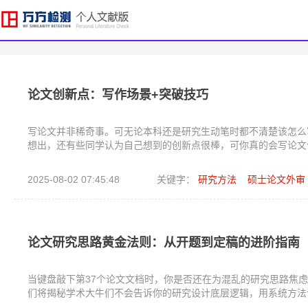
论文创新点：写作场景+突破技巧
写论文并非稀奇事。可无论本科还是研究生动笔时都不清楚该怎么
想出，还有些同学认为自己想到的创新点很棒，可你真的会写论文
2025-08-02 07:45:48
关键字：
研究方法
硕士论文外审
论文研究思路黄金法则：从开题到定稿的进阶指南
当键盘敲下第37个论文文档时，你是否还在为混乱的研究思路焦
们将揭秘学术大牛们不会告诉你的研究设计底层逻辑，用系统方法