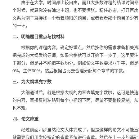
由于在大学，时间都比较自由，而且大多数课程的结课时间都差
个时候，就算你没有确定主题，也不要慌张。稳住心态，打开百度
文系为例子直接找一个看着顺眼的题目，或者看看那个题目多少有
的一环。
二、明确题目重点与找材料
根据你的课程内容，确定好重点，然后按你的需求准备相关资料
把完成的大纲发给导师，如果合格就可以开始下一步了。这里要注
干部分，但是并不能把字数均分。例如论文字数要求八千字，但是
0%，主体60%。然后根据占比去合理分配每个章节的字数。
三、为大纲填充字数
大纲通过后，就是根据大纲的内容去填充字数啦，这可是快速写
的内容，直接复制粘贴到每个小标题下面，尽量不要整段复制，从
也不难。
四、论文降重
经过前面四步虽然论文大体完成了，但是这样的论文不可能直接
就需要我们用学校指定的查重系统进行查重。然后在上一步的基础