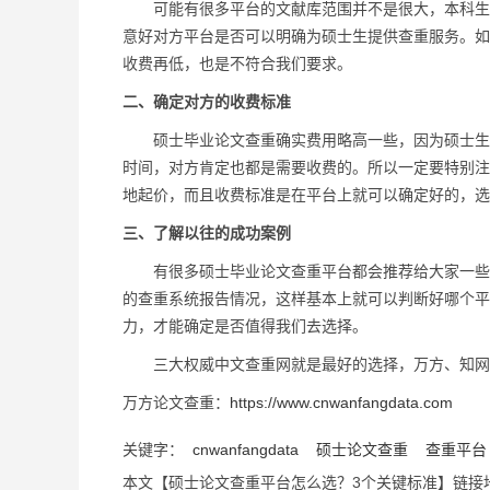
可能有很多平台的文献库范围并不是很大，本科生来
意好对方平台是否可以明确为硕士生提供查重服务。如
收费再低，也是不符合我们要求。
二、确定对方的收费标准
硕士毕业论文查重确实费用略高一些，因为硕士生毕
时间，对方肯定也都是需要收费的。所以一定要特别注
地起价，而且收费标准是在平台上就可以确定好的，选
三、了解以往的成功案例
有很多硕士毕业论文查重平台都会推荐给大家一些以
的查重系统报告情况，这样基本上就可以判断好哪个平
力，才能确定是否值得我们去选择。
三大权威中文查重网就是最好的选择，万方、知网
万方论文查重：
https://www.cnwanfangdata.com
关键字：
cnwanfangdata
硕士论文查重
查重平台
本文【硕士论文查重平台怎么选？3个关键标准】链接