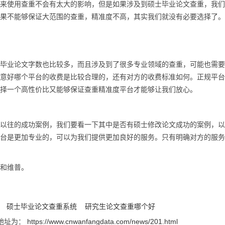
使用查重不会有太大的影响，但是如果涉及到硕士毕业论文查重，我们
果不能够保证大范围的查重，精准度不高，其实我们就没有必要选择了。
业论文字数也比较多，而且涉及到了很多专业领域的查重，可能也需要
意好哪个平台的收费是比较合理的，还有对方的收费标准如何。正规平台
择一个高性价比又能够保证查重精准度平台才能够让我们放心。
往的成功案例，我们要看一下其中是否有硕士修改论文成功的案例，以
台是更加专业的，可以为我们提供更加良好的服务。只有明确对方的服务
和维普。
硕士毕业论文查重系统
研究生论文查重哪个好
地址为：
https://www.cnwanfangdata.com/news/201.html