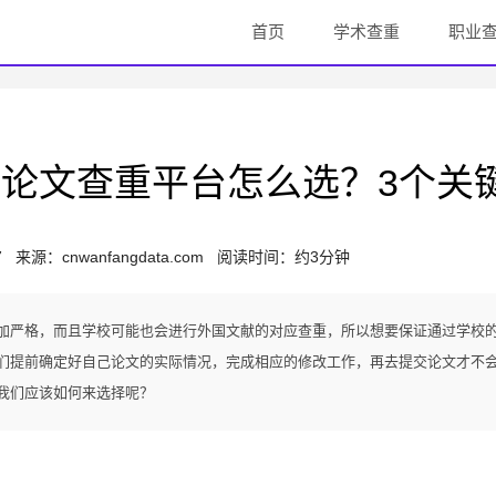
首页
学术查重
职业
论文查重平台怎么选？3个关
7
来源：
cnwanfangdata.com
阅读时间：约3分钟
加严格，而且学校可能也会进行外国文献的对应查重，所以想要保证通过学校
们提前确定好自己论文的实际情况，完成相应的修改工作，再去提交论文才不
我们应该如何来选择呢？