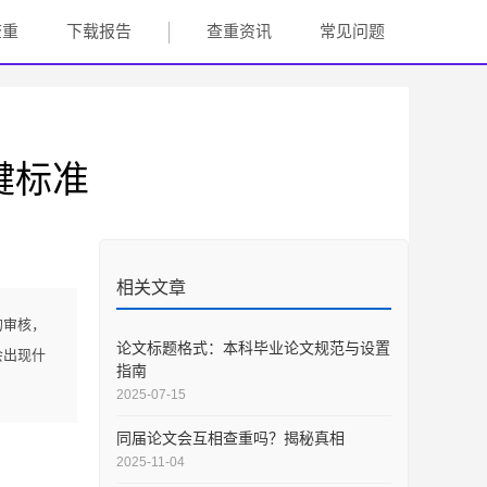
查重
下载报告
查重资讯
常见问题
键标准
相关文章
的审核，
论文标题格式：本科毕业论文规范与设置
会出现什
指南
2025-07-15
同届论文会互相查重吗？揭秘真相
2025-11-04