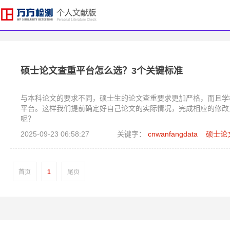
硕士论文查重平台怎么选？3个关键标准
与本科论文的要求不同，硕士生的论文查重要求更加严格，而且学
平台。这样我们提前确定好自己论文的实际情况，完成相应的修改
呢？
2025-09-23 06:58:27
关键字：
cnwanfangdata
硕士论
首页
1
尾页