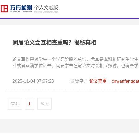
同届论文会互相查重吗？揭秘真相
论文写作是对学生一个学习阶段的总结，尤其是本科和研究生学生
业或者取消学位证书。同届学生在写论文时会相互探讨，也有些学
2025-11-04 07:07:23
关键字：
论文查重
cnwanfangda
首页
1
尾页