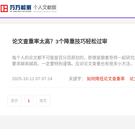
论文查重率太高？3个降重技巧轻松过审
每个人的论文都不可能是百分百原创的，即便是跟着导师一起研究
要求越来越高，一定要特别谨慎。应对论文查重也有很多小方法，
2025-10-11 07:07:24
关键字：
如何降低论文查重率
论
首页
1
尾页