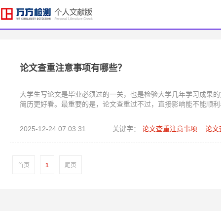
论文查重注意事项有哪些？
大学生写论文是毕业必须过的一关，也是检验大学几年学习成果的
简历更好看。最重要的是，论文查重过不过，直接影响能不能顺利
2025-12-24 07:03:31
关键字：
论文查重注意事项
论文
首页
1
尾页