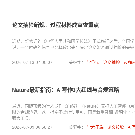
论文抽检新规：过程材料成审查重点
近期，新修订的《中华人民共和国学位法》正式施行之后，全国学
说，一个明确的信号已经释放出来：决定论文能否通过抽检的关键
2026-07-13 07:00:07
关键字：
学位法
论文抽检
过程
Nature最新指南：AI写作3大红线与合规策略
最近，国际顶级的学术期刊《自然》（Nature）又把人工智能（
晰的合规边界。这一指南不禁止使用AI，而是着重强调“透明化”
强大工具。
2026-07-09 06:58:27
关键字：
学术不端
论文投稿
AI