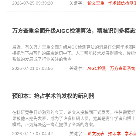
2026-07-25 09:39:20
关键字：
论文查重
学术诚信检测
万方查重全面升级AIGC检测算法，精准识别多模
最近，有关万方查重全面升级AIGC检测算法的消息在全网学术
接把当下AI写作的痛点给切中了。人工智能技术发展得很快，传统
系统的发展成了行业关注的焦点。
2026-07-21 07:03:56
关键字：
AIGC检测
万方查重系统
预印本：抢占学术首发权的新利器
在科研竞争日益激烈的今天，论文从投稿到正式发表，往往需要经
果被他人抢先发表，成为了许多科研人员，尤其是青年学者和博士生关注
模式，正为解决这一痛点提供了全新的方案。
2026-07-17 07:04:42
关键字：
论文发表
预印本
学术