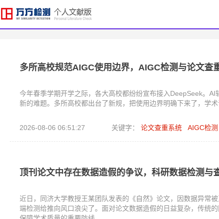
多所高校规范AIGC使用边界，AIGC检测与论文查
今年春季学期开学之际，各大高校都纷纷宣布接入DeepSeek。A
新的难题。多所高校都出台了新规，把使用边界明确下来了，学术
2026-08-06 06:51:27
关键字：
论文查重系统
AIGC检测
顶刊论文中存在数据造假的争议，科研数据检测与
近日，同济大学教授王某团队发表的《自然》论文，因数据异常被
端检测给推向风口浪尖了。面对论文数据造假的日益复杂，传统的
保障学术质量的重要防线。