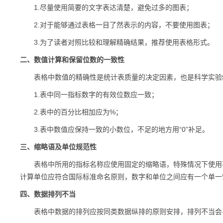
1.尽量使用简要的文字表达清楚，避免过多的图表；
2.对于能够通过表格一目了然表示的内容，不要使用图表；
3.为了读者对照比较和理解精确结果，推荐使用表格形式。
二、数值计算和保留位数的一致性
表格中数值的精确性是统计表质量的决定因素，也是科学实验结
1.表中同一指标数字的有效位数应一致；
2.表中的百分比相加应为%；
3.表中数值应保持一致的小数位，不足的地方用“0”补足。
三、缩略语及单位规范性
表格中所用的指标名称应使用固定的缩略语，特殊情况下使用不
计算单位应符合国际标准命名原则，数字和单位之间应有一个单一空
四、数据排列不当
表格中数据的排列应按同类数据纵排的原则安排，排列不当会