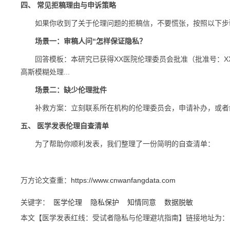
四、 常见拒稿理由与申诉策略
如果你收到了关于伦理问题的拒稿信，不要慌张，按照以下步
场景一：审稿人问“怎样保证隐私？
回答模板：本研究已获得XX医院伦理委员会批准（批准号：XX
高斯模糊处理...
场景二：缺少伦理批件
补救方案：立刻联系所在机构的伦理委员会，申请补办，或者给
五、 医学发表伦理自查清单
为了帮助你顺利发表，我们整理了一份简明的自查清单：
万方论文查重：
https://www.cnwanfangdata.com
关键字：
医学伦理
隐私保护
知情同意
数据脱敏
本文【医学发表红线：受试者隐私与伦理避坑指南】链接地址为