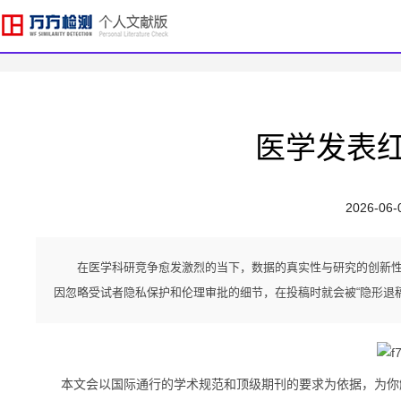
医学发表
2026-06-
在医学科研竞争愈发激烈的当下，数据的真实性与研究的创新性
因忽略受试者隐私保护和伦理审批的细节，在投稿时就会被“隐形退稿
本文会以国际通行的学术规范和顶级期刊的要求为依据，为你