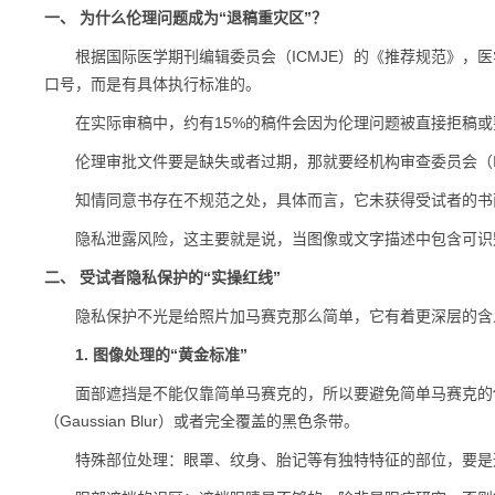
一、 为什么伦理问题成为“退稿重灾区”？
根据国际医学期刊编辑委员会（ICMJE）的《推荐规范》，医
口号，而是有具体执行标准的。
在实际审稿中，约有15%的稿件会因为伦理问题被直接拒稿或
伦理审批文件要是缺失或者过期，那就要经机构审查委员会（IR
知情同意书存在不规范之处，具体而言，它未获得受试者的书面
隐私泄露风险，这主要就是说，当图像或文字描述中包含可识
二、 受试者隐私保护的“实操红线”
隐私保护不光是给照片加马赛克那么简单，它有着更深层的含义。
1. 图像处理的“黄金标准”
面部遮挡是不能仅靠简单马赛克的，所以要避免简单马赛克的使用
（Gaussian Blur）或者完全覆盖的黑色条带。
特殊部位处理：眼罩、纹身、胎记等有独特特征的部位，要是