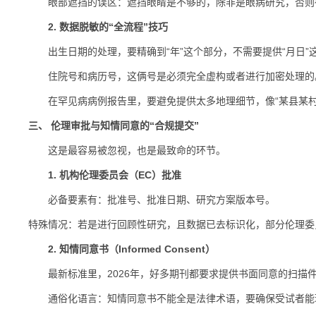
眼部遮挡的误区：遮挡眼睛是不够的，除非是眼病研究，否则
2. 数据脱敏的“全流程”技巧
出生日期的处理，要精确到“年”这个部分，不需要提供“月日”
住院号和病历号，这俩号是必须完全虚构或者进行加密处理的
在罕见病病例报告里，要避免提供太多地理细节，像“某县某村
三、 伦理审批与知情同意的“合规提交”
这是最容易被忽视，也是最致命的环节。
1. 机构伦理委员会（EC）批准
必备要素有：批准号、批准日期、研究方案版本号。
特殊情况：若是进行回顾性研究，且数据已去标识化，部分伦理委员会可
2. 知情同意书（Informed Consent）
最新标准里，2026年，好多期刊都要求提供书面同意的扫描件
通俗化语言：知情同意书不能全是法律术语，要确保受试者能