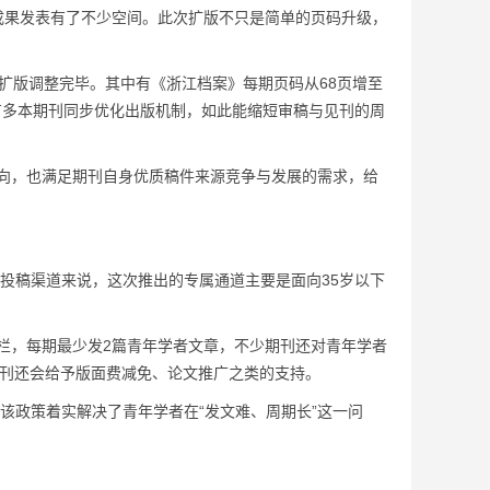
术成果发表有了不少空间。此次扩版不只是简单的页码升级，
扩版调整完毕。其中有《浙江档案》每期页码从68页增至
还有多本期刊同步优化出版机制，如此能缩短审稿与见刊的周
向，也满足期刊自身优质稿件来源竞争与发展的需求，给
稿渠道来说，这次推出的专属通道主要是面向35岁以下
栏，每期最少发2篇青年学者文章，不少期刊还对青年学者
分期刊还会给予版面费减免、论文推广之类的支持。
政策着实解决了青年学者在“发文难、周期长”这一问