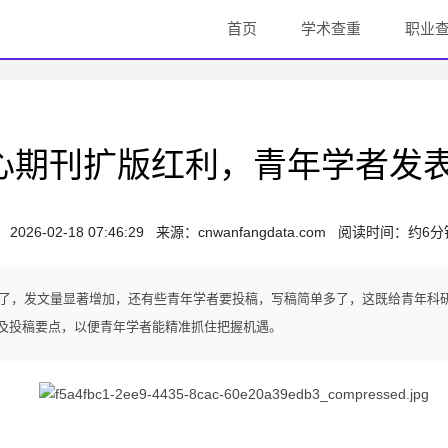
首页
学术查重
职业
核心期刊扩版红利，青年学者发
2026-02-18 07:46:29
来源：
cnwanfangdata.com
阅读时间：约6分
变多了，发文量显著增加，还有些青年学者要投稿，写稿简单多了，这既给青年科
及投稿要点，以便青年学者能精准抓住把握机遇。