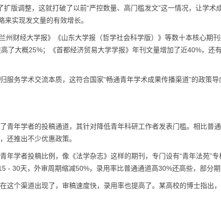
上了扩版调整，这就打破了以前“严控数量、高门槛发文”这一情况，让学
策略来实现发文量的有效增长。
兰州财经大学报》《山东大学报（哲学社会科学版）》等数十本核心期刊
提高了大概25%；《首都经济贸易大学学报》年刊文量增加了近40%，
服务学术交流本质，这符合国家“畅通青年学术成果传播渠道”的政策导
青年学者的投稿通道，其针对降低青年科研工作者发表门槛。相比普通投
，还推出不少优惠政策。
年学者投稿比例，像《法学杂志》这样的期刊，专门设有“青年法苑”专
5 - 30天，外审周期缩减50%，录用率比普通通道高30%还高些，部
这个渠道出现了，审稿速度快，录用率也提高了。某高校的博士指出，该