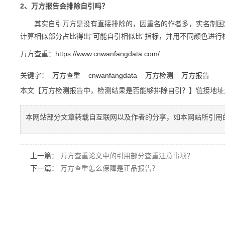
2、万方报告会排除自引吗？
其实自引万方是没有直接排除的，因重名的作者多，实名制困难
计算相似部分占比得出“可能自引相似比”指标，并用不同颜色进
万方查重：
https://www.cnwanfangdata.com/
关键字：
万方查重
cnwanfangdata
万方检测
万方报告
本文【万方检测报告中，检测结果是否能够排除自引？】链接地
本网站部分文章转载自互联网以及作者的分享，如本网站所引用
上一篇：
万方查重论文中的引用部分查重注意事项？
下一篇：
万方查重怎么保障是正品报告？