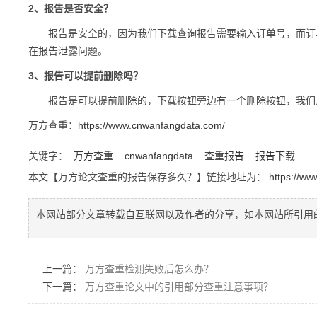
2、报告是否安全？
报告是安全的，因为我们下载查询报告需要输入订单号，而订单
在报告泄露问题。
3、报告可以提前删除吗？
报告是可以提前删除的，下载按钮旁边有一个删除按钮，我们点
万方查重：
https://www.cnwanfangdata.com/
关键字：
万方查重
cnwanfangdata
查重报告
报告下载
本文【万方论文查重的报告保存多久？】链接地址为：
https://w
本网站部分文章转载自互联网以及作者的分享，如本网站所引用
上一篇：
万方查重检测失败后怎么办？
下一篇：
万方查重论文中的引用部分查重注意事项？