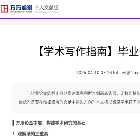
【学术写作指南】毕业
2025-04-10 07:16:54
来源：
cn
当毕业论文的截止日期像达摩克利斯之剑高悬头顶，无数即将
焦虑？是否在浩如烟海的文献中迷失方向？本文将以资深学术顾问
▌方法论金字塔：构建学术研究的基石
1. 观察法的三重奏