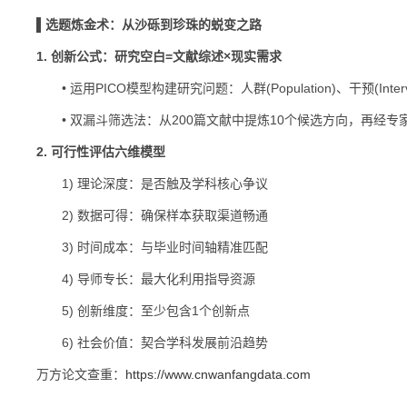
▌选题炼金术：从沙砾到珍珠的蜕变之路
1. 创新公式：研究空白=文献综述×现实需求
• 运用PICO模型构建研究问题：人群(Population)、干预(Interven
• 双漏斗筛选法：从200篇文献中提炼10个候选方向，再经专
2. 可行性评估六维模型
1) 理论深度：是否触及学科核心争议
2) 数据可得：确保样本获取渠道畅通
3) 时间成本：与毕业时间轴精准匹配
4) 导师专长：最大化利用指导资源
5) 创新维度：至少包含1个创新点
6) 社会价值：契合学科发展前沿趋势
万方论文查重：
https://www.cnwanfangdata.com