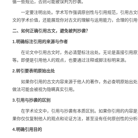
循一些规范，否则可能被误判为抄袭。
一定要注明出处。学术写作强调原创性与引用规范，引用古文时
文的学术价值，还能展现你对古文的理解与运用能力，合理的引用
二、如何正确引用古文，避免被判抄袭？
1.明确标注引用的来源与作者
在论文中引用古文时，务必清楚标注出处。无论是直接引用原文
等。即便是引用他人的观点，也要通过注释或脚注标明来源。
2.转引要表明原始出处
如果你引用的古文内容来源于他人的著作，务必查明原始出处并
做法可能会被视为隐瞒真实引用。
3.引用与抄袭的区别
在学术论文中，引用与抄袭有本质区别。如果你引用的内容是为
果你仅仅复制他人的观点和论证方法，甚至没有任何原创性的分析
4.明确引用目的