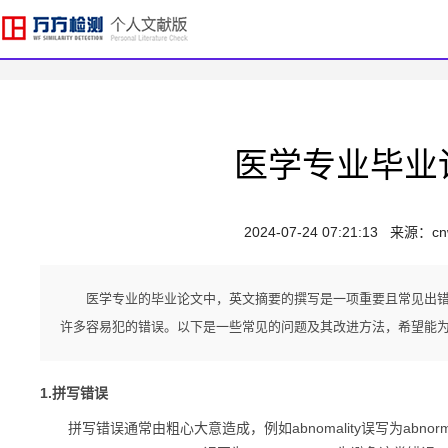
医学专业毕业
2024-07-24 07:21:13
来源：
cn
医学专业的毕业论文中，英文摘要的撰写是一项重要且常见出
许多容易犯的错误。以下是一些常见的问题及其改进方法，希望能
1.拼写错误
拼写错误通常由粗心大意造成，例如abnomality误写为abnormality；