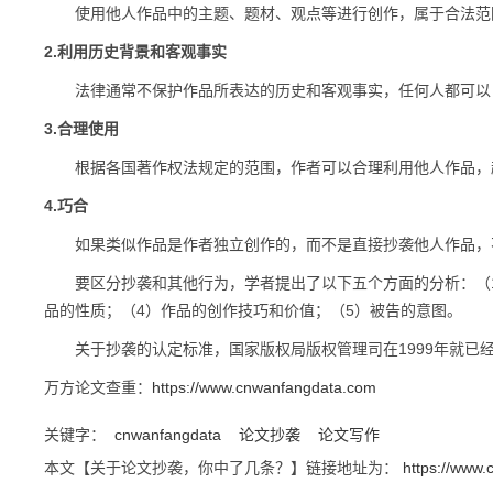
使用他人作品中的主题、题材、观点等进行创作，属于合法范
2.利用历史背景和客观事实
法律通常不保护作品所表达的历史和客观事实，任何人都可以自
3.合理使用
根据各国著作权法规定的范围，作者可以合理利用他人作品，
4.巧合
如果类似作品是作者独立创作的，而不是直接抄袭他人作品，
要区分抄袭和其他行为，学者提出了以下五个方面的分析：（1
品的性质；（4）作品的创作技巧和价值；（5）被告的意图。
关于抄袭的认定标准，国家版权局版权管理司在1999年就已
万方论文查重：
https://www.cnwanfangdata.com
关键字：
cnwanfangdata
论文抄袭
论文写作
本文【关于论文抄袭，你中了几条？】链接地址为：
https://www