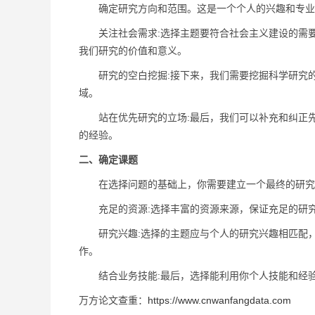
确定研究方向和范围。这是一个个人的兴趣和专业背
关注社会需求:选择主题要符合社会主义建设的需要
我们研究的价值和意义。
研究的空白挖掘:接下来，我们需要挖掘科学研究的
域。
站在优先研究的立场:最后，我们可以补充和纠正先
的经验。
二、确定课题
在选择问题的基础上，你需要建立一个最终的研究议
充足的资源:选择丰富的资源来源，保证充足的研究
研究兴趣:选择的主题应与个人的研究兴趣相匹配，
作。
结合业务技能:最后，选择能利用你个人技能和经验
万方论文查重：
https://www.cnwanfangdata.com