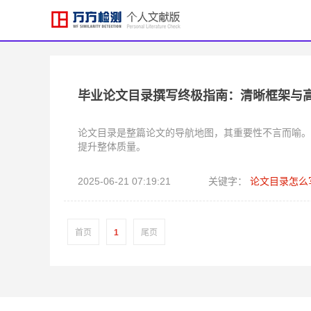
毕业论文目录撰写终极指南：清晰框架与
论文目录是整篇论文的导航地图，其重要性不言而喻。
提升整体质量。
2025-06-21 07:19:21
关键字：
论文目录怎么
首页
1
尾页